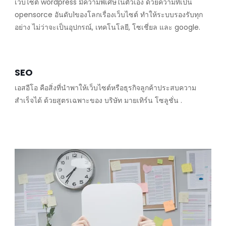
เว็บไซต์ wordpress มีความพิเศษในตัวเอง ด้วยความที่เป็น
opensorce อันดับ1ของโลกเรื่องเว็บไซต์ ทำให้ระบบรองรับทุก
อย่าง ไม่ว่าจะเป็นอุปกรณ์, เทคโนโลยี, โซเชี่ยล และ google.
SEO
เอสอีโอ คือสิ่งที่นำพาให้เว็บไซต์หรือธุรกิจลูกค้าประสบความ
สำเร็จได้ ด้วยสูตรเฉพาะของ บริษัท มายเทิร์น โซลูชั่น .