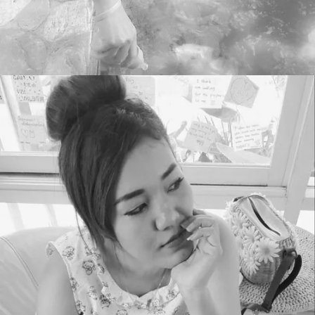
Pae Wipawan
WEB DESIGNER