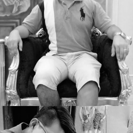
Time Jakkrit
WEB DESIGNER