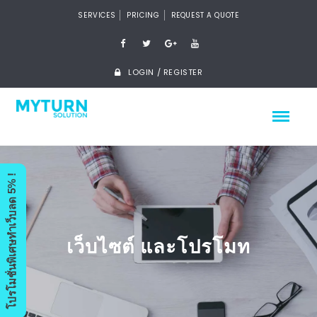
SERVICES
PRICING
REQUEST A QUOTE
LOGIN / REGISTER
โปรโมชั่นพิเศษทำเว็บลด 5% !
เว็บไซต์ และโปรโมท