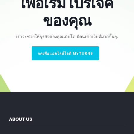
เพื่อเริ่มโปรเจ็ค
ของคุณ
เราจะช่วยให้ธุรกิจของคุณเติบโต มีคนเข้าเว็บที่มากขึ้นๆ.
กดเพื่อแอดไลน์ไอดี MYTURN9
ABOUT US