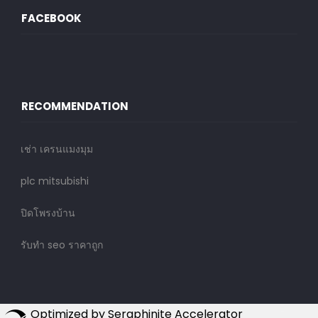
FACEBOOK
RECOMMENDATION
เช่า เครนแมงมุม
plc mitsubishi
ปิดโพรงบ้าน
รับทํา seo ราคาถูก
Optimized by Seraphinite Accelerator