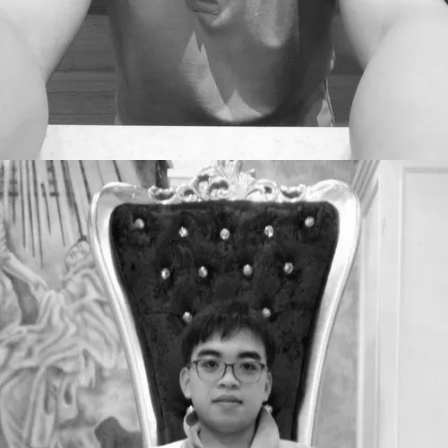
Ar Warin
FOUNDER / CEO